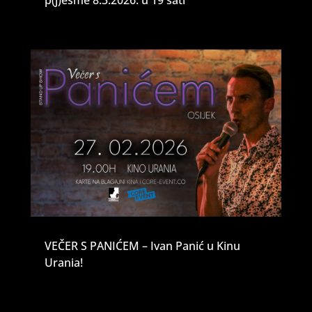
VEČER S PANIĆEM – Ivan Panić u Kinu
Urania!