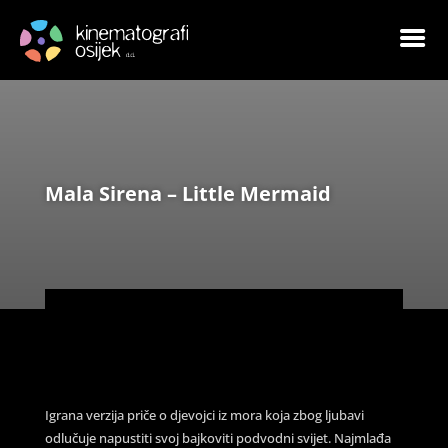
Mala Sirena – Little Mermaid
Igrana verzija priče o djevojci iz mora koja zbog ljubavi
odlučuje napustiti svoj bajkoviti podvodni svijet. Najmlađa