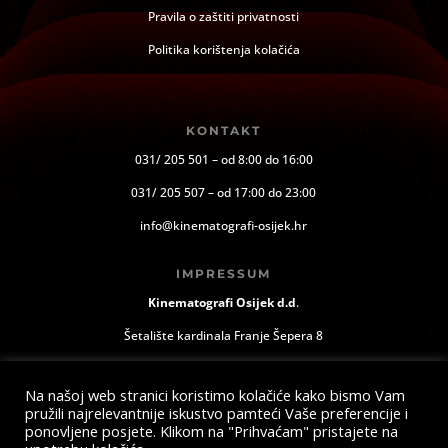
Pravila o zaštiti privatnosti
Politika korištenja kolačića
KONTAKT
031/ 205 501 – od 8:00 do 16:00
031/ 205 507 – od 17:00 do 23:00
info@kinematografi-osijek.hr
IMPRESSUM
Kinematografi Osijek d.d
.
Šetalište kardinala Franje Šepera 8
Osijek, Hrvatska
Na našoj web stranici koristimo kolačiće kako bismo Vam
pružili najrelevantnije iskustvo pamteći Vaše preferencije i
ponovljene posjete. Klikom na "Prihvaćam" pristajete na