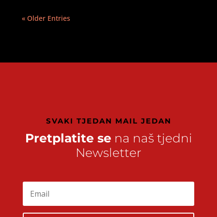
« Older Entries
SVAKI TJEDAN MAIL JEDAN
Pretplatite se
na naš tjedni
Newsletter