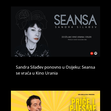
Sandra Silađev ponovno u Osijeku: Seansa
se vraća u Kino Urania