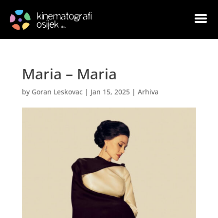
Maria – Maria
by
Goran Leskovac
|
Jan 15, 2025
|
Arhiva