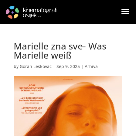
Marielle zna sve- Was
Marielle weiß
by
Goran Leskovac
|
Sep 9, 2025
|
Arhiva