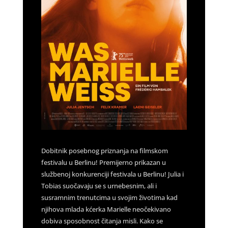
Dobitnik posebnog priznanja na filmskom
festivalu u Berlinu! Premijerno prikazan u
službenoj konkurenciji festivala u Berlinu! Julia i
Tobias suočavaju se s urnebesnim, ali i
susramnim trenutcima u svojim životima kad
njihova mlada kćerka Marielle neočekivano
dobiva sposobnost čitanja misli. Kako se