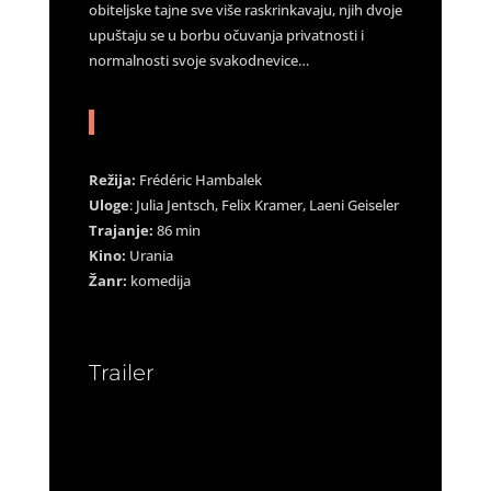
obiteljske tajne sve više raskrinkavaju, njih dvoje
upuštaju se u borbu očuvanja privatnosti i
normalnosti svoje svakodnevice…
Režija:
Frédéric Hambalek
Uloge
: Julia Jentsch, Felix Kramer, Laeni Geiseler
Trajanje:
86 min
Kino:
Urania
Žanr:
komedija
Trailer