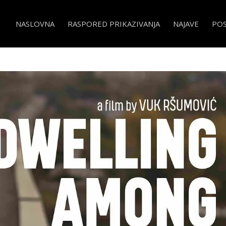
NASLOVNA
RASPORED PRIKAZIVANJA
NAJAVE
PO
ling Among the Gods