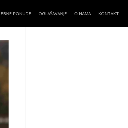
SEBNE PONUDE
OGLAŠAVANJE
O NAMA
KONTAKT