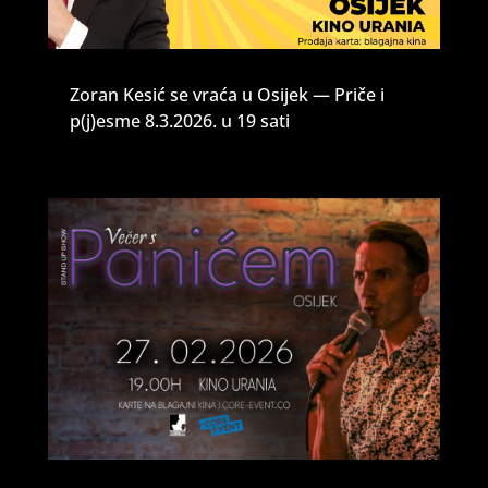
Zoran Kesić se vraća u Osijek — Priče i
p(j)esme 8.3.2026. u 19 sati