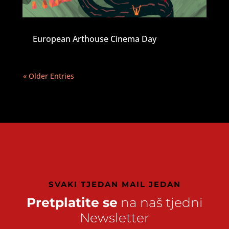
European Arthouse Cinema Day
« Older Entries
SVAKI TJEDAN MAIL JEDAN
Pretplatite se
na naš tjedni
Newsletter