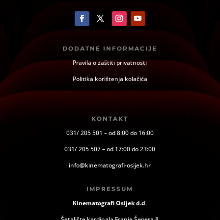
DODATNE INFORMACIJE
Pravila o zaštiti privatnosti
Politika korištenja kolačića
KONTAKT
031/ 205 501 – od 8:00 do 16:00
031/ 205 507 – od 17:00 do 23:00
info@kinematografi-osijek.hr
IMPRESSUM
Kinematografi Osijek d.d
.
Šetalište kardinala Franje Šepera 8