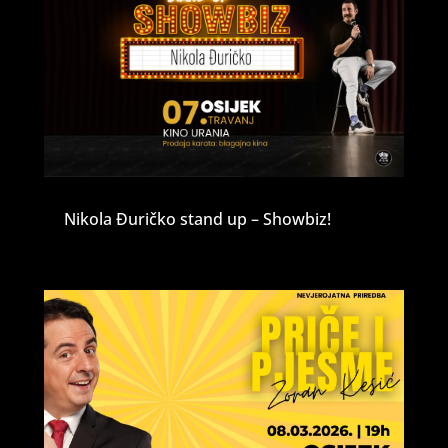
Nikola Đuričko stand up – Showbiz!