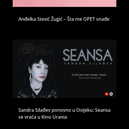
Anđelka Stević Žugić – Šta me OPET snađe
Sandra Silađev ponovno u Osijeku: Seansa
se vraća u Kino Urania