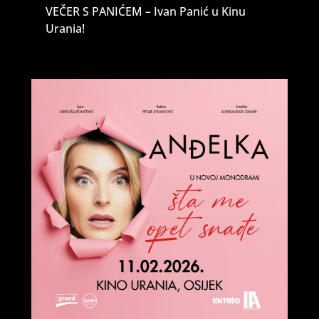
VEČER S PANIĆEM – Ivan Panić u Kinu
Urania!