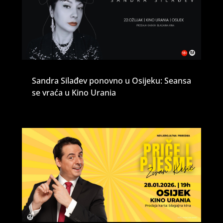
Sandra Silađev ponovno u Osijeku: Seansa
se vraća u Kino Urania