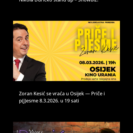
Zoran Kesić se vraća u Osijek — Priče i
p(j)esme 8.3.2026. u 19 sati