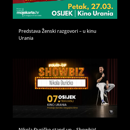
Predstava Ženski razgovori – u kinu
Urania
Nikola Đuričko stand up – Showbiz!