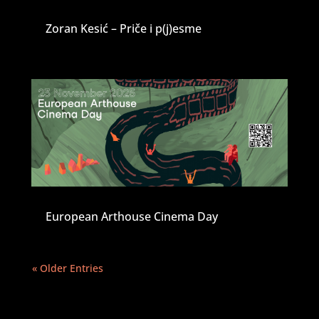
Zoran Kesić – Priče i p(j)esme
European Arthouse Cinema Day
« Older Entries