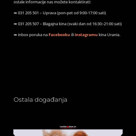
ostale informacije nas možete kontaktirati:
➡ 031 205 501 – Uprava (pon-pet od 9:00-17:00 sati)
➡ 031 205 507 – Blagajna kina (svaki dan od 16:30:-21:00 sati)
➡ inbox poruka na
Facebooku
ili
Instagramu
kina Urania.
Ostala događanja