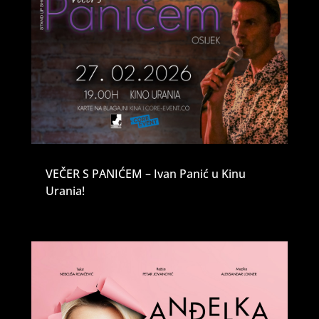
VEČER S PANIĆEM – Ivan Panić u Kinu
Urania!