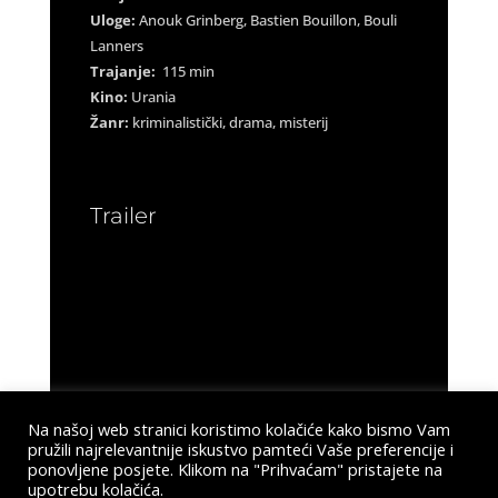
Uloge:
Anouk Grinberg, Bastien Bouillon, Bouli
Lanners
Trajanje:
115 min
Kino:
Urania
Žanr:
kriminalistički, drama, misterij
Trailer
Na našoj web stranici koristimo kolačiće kako bismo Vam
pružili najrelevantnije iskustvo pamteći Vaše preferencije i
ponovljene posjete. Klikom na "Prihvaćam" pristajete na
upotrebu kolačića.