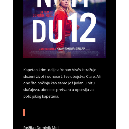
Kapetan krimi odijela Yohan Vivés istražuje
složeni život i odnose žrtve ubojstva Clare. Ali
ono što počinje kao samo još jedan u nizu
slučajeva, ubrzo se pretvara u opsesiju za
policijskog kapetana.
Režija:
Dominik Moll