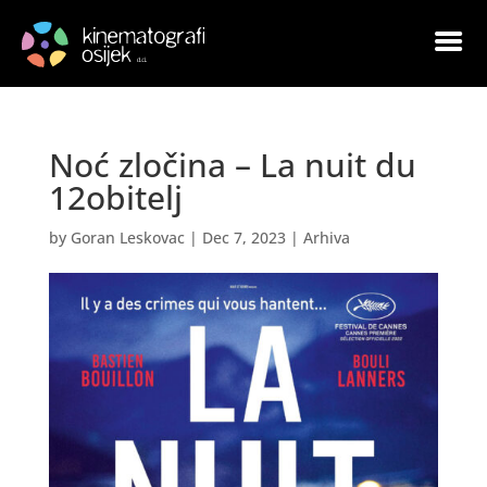
Noć zločina – La nuit du
12obitelj
by
Goran Leskovac
|
Dec 7, 2023
|
Arhiva