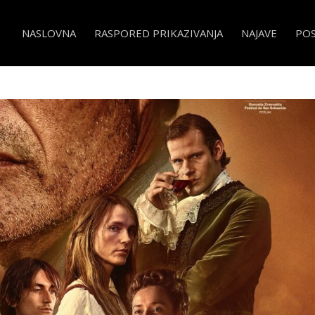
NASLOVNA
RASPORED PRIKAZIVANJA
NAJAVE
PO
mised Land