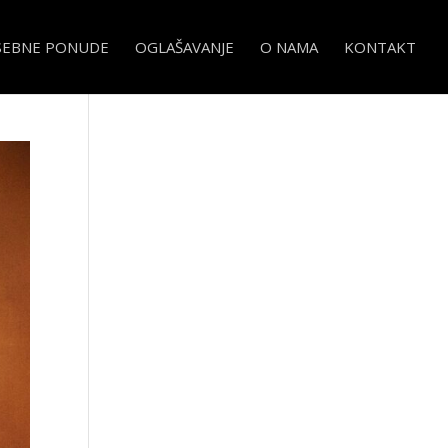
SEBNE PONUDE
OGLAŠAVANJE
O NAMA
KONTAKT