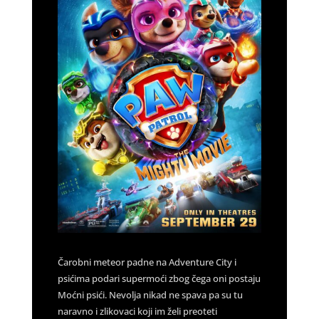
Čarobni meteor padne na Adventure City i
psićima podari supermoći zbog čega oni postaju
Moćni psići. Nevolja nikad ne spava pa su tu
naravno i zlikovaci koji im želi preoteti