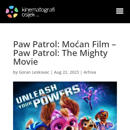
Paw Patrol: Moćan Film –
Paw Patrol: The Mighty
Movie
by
Goran Leskovac
|
Aug 22, 2023
|
Arhiva