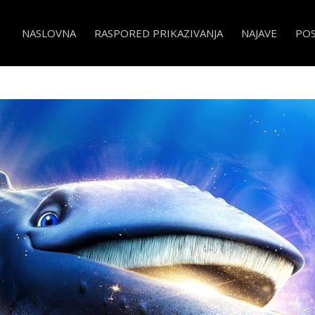
NASLOVNA
RASPORED PRIKAZIVANJA
NAJAVE
PO
ast Whale Singer SINK