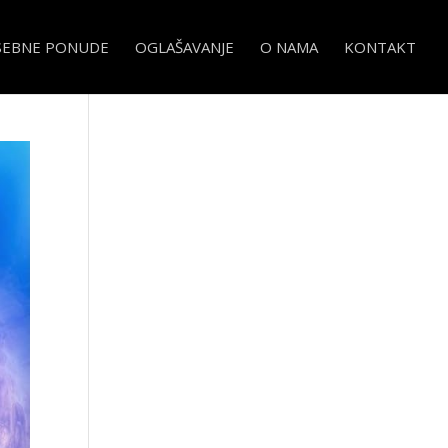
SEBNE PONUDE
OGLAŠAVANJE
O NAMA
KONTAKT