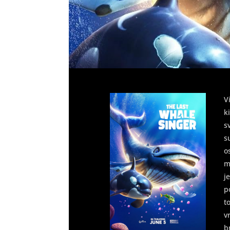
V
k
s
s
o
m
j
p
t
v
b