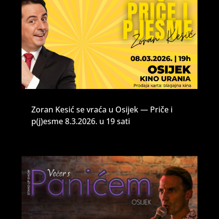
Zoran Kesić se vraća u Osijek — Priče i
p(j)esme 8.3.2026. u 19 sati