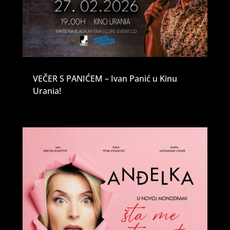
VEČER S PANIĆEM – Ivan Panić u Kinu
Urania!