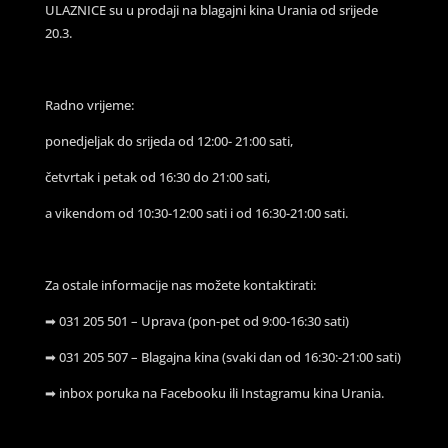
ULAZNICE su u prodaji na blagajni kina Urania od srijede
20.3.
Radno vrijeme:
ponedjeljak do srijeda od 12:00- 21:00 sati,
četvrtak i petak od 16:30 do 21:00 sati,
a vikendom od 10:30-12:00 sati i od 16:30-21:00 sati.
Za ostale informacije nas možete kontaktirati:
➡ 031 205 501 – Uprava (pon-pet od 9:00-16:30 sati)
➡ 031 205 507 – Blagajna kina (svaki dan od 16:30:-21:00 sati)
➡ inbox poruka na Facebooku ili Instagramu kina Urania.