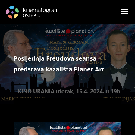
Posljednja Freudova seansa –
predstava kazališta Planet Art