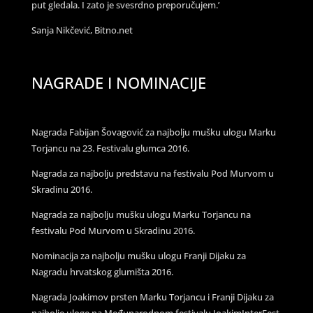
put gledala. I zato je svesrdno preporučujem.’
Sanja Nikčević, Bitno.net
NAGRADE I NOMINACIJE
Nagrada Fabijan Šovagović za najbolju mušku ulogu Marku
Torjancu na 23. Festivalu glumca 2016.
Nagrada za najbolju predstavu na festivalu Pod Murvom u
Skradinu 2016.
Nagrada za najbolju mušku ulogu Marku Torjancu na
festivalu Pod Murvom u Skradinu 2016.
Nominacija za najbolju mušku ulogu Franji Dijaku za
Nagradu hrvatskog glumišta 2016.
Nagrada Joakimov prsten Marku Torjancu i Franji Dijaku za
najbolje uloge na Međunarodnom festivalu JoakimInterFest