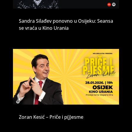
Sandra Silađev ponovno u Osijeku: Seansa
se vraća u Kino Urania
Zoran Kesić – Priče i p(j)esme