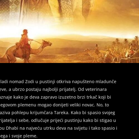
ladi nomad Zodi u pustinji otkriva napušteno mladunče
eve, a ubrzo postaju najbolji prijatelj. Od veterinara
aznaje kako je deva zapravo izuzetno brzi trkač koji bi
jegovom plemenu mogao donijeti veliki novac. No, to
zaziva pohlepu krijumčara Tareka. Kako bi spasio svojeg
rijatelja i sebe, odlučuje prijeći pustinju kako bi stigao u
bu Dhabi na najveću utrku deva na svijetu i tako spasio i
jega i svoje pleme.