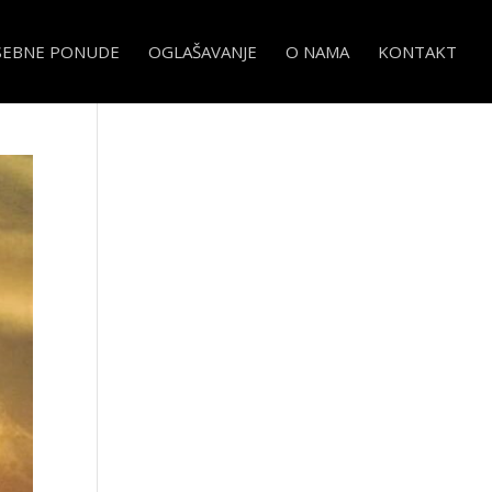
SEBNE PONUDE
OGLAŠAVANJE
O NAMA
KONTAKT