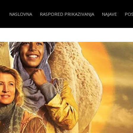
NASLOVNA
RASPORED PRIKAZIVANJA
NAJAVE
PO
di & Tehu, frères du désert