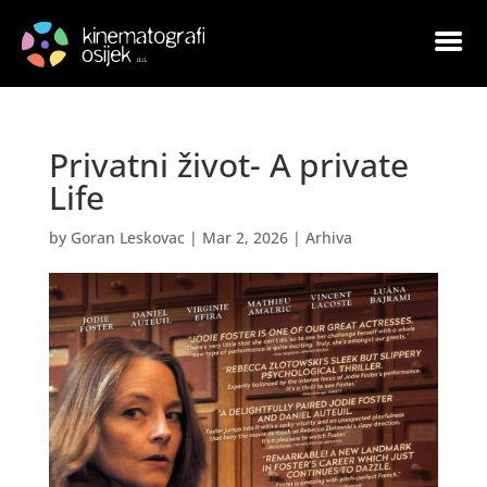
Privatni život- A private
Life
by
Goran Leskovac
|
Mar 2, 2026
|
Arhiva