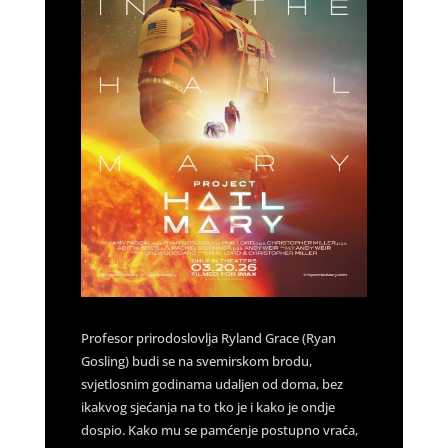
Profesor prirodoslovlja Ryland Grace (Ryan
Gosling) budi se na svemirskom brodu,
svjetlosnim godinama udaljen od doma, bez
ikakvog sjećanja na to tko je i kako je ondje
dospio. Kako mu se pamćenje postupno vraća,