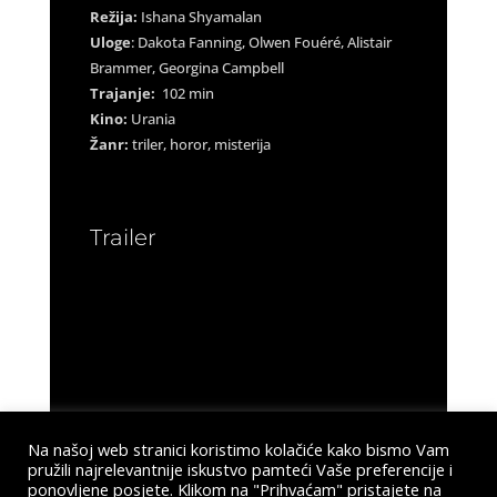
Režija:
Ishana Shyamalan
Uloge
: Dakota Fanning, Olwen Fouéré, Alistair
Brammer, Georgina Campbell
Trajanje:
102 min
Kino:
Urania
Žanr:
triler, horor, misterija
Trailer
Na našoj web stranici koristimo kolačiće kako bismo Vam
pružili najrelevantnije iskustvo pamteći Vaše preferencije i
ponovljene posjete. Klikom na "Prihvaćam" pristajete na