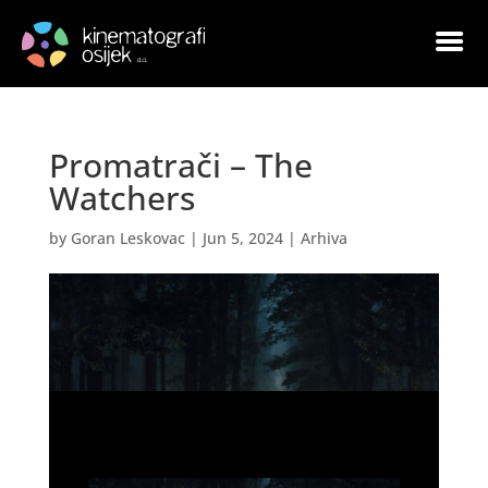
Promatrači – The
Watchers
by
Goran Leskovac
|
Jun 5, 2024
|
Arhiva