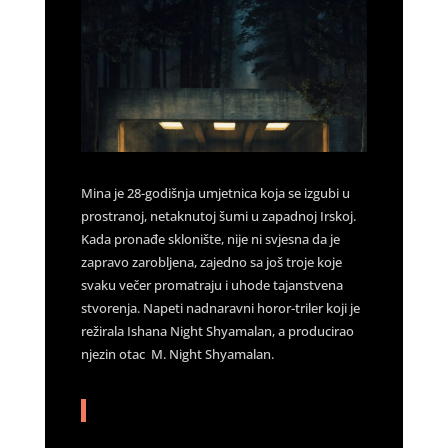
Mina je 28-godišnja umjetnica koja se izgubi u
prostranoj, netaknutoj šumi u zapadnoj Irskoj.
Kada pronađe sklonište, nije ni svjesna da je
zapravo zarobljena, zajedno sa još troje koje
svaku večer promatraju i uhode tajanstvena
stvorenja. Napeti nadnaravni horor-triler koji je
režirala Ishana Night Shyamalan, a producirao
njezin otac M. Night Shyamalan.