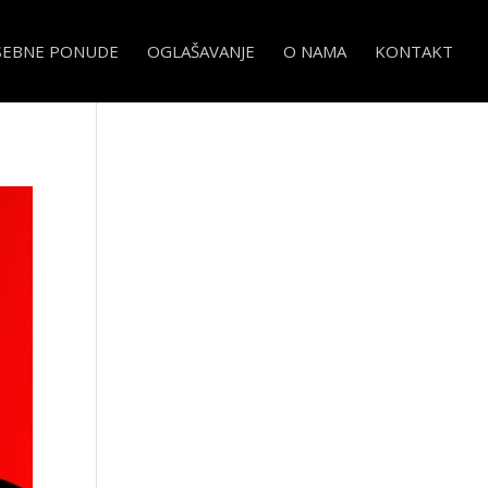
SEBNE PONUDE
OGLAŠAVANJE
O NAMA
KONTAKT