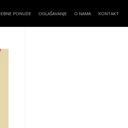
SEBNE PONUDE
OGLAŠAVANJE
O NAMA
KONTAKT