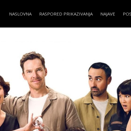
NASLOVNA
RASPORED PRIKAZIVANJA
NAJAVE
PO
ses