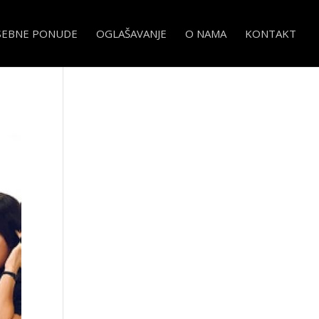
SEBNE PONUDE
OGLAŠAVANJE
O NAMA
KONTAKT