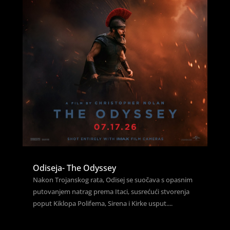
Odiseja- The Odyssey
Nakon Trojanskog rata, Odisej se suočava s opasnim
putovanjem natrag prema Itaci, susrećući stvorenja
poput Kiklopa Polifema, Sirena i Kirke usput....