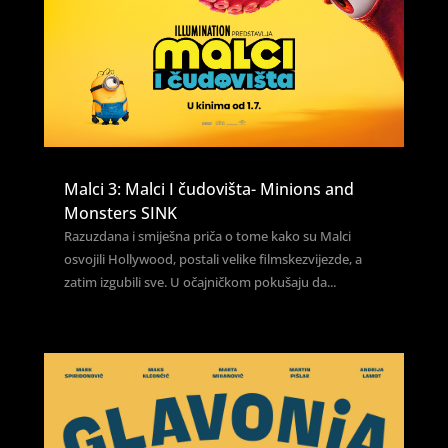
Malci 3: Malci I čudovišta- Minions and
Monsters SINK
Razuzdana i smiješna priča o tome kako su Malci
osvojili Hollywood, postali velike filmskezvijezde, a
zatim izgubili sve. U očajničkom pokušaju da...