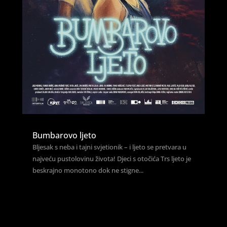
Bumbarovo ljeto
Bljesak s neba i tajni svjetionik – i ljeto se pretvara u
najveću pustolovinu života! Djeci s otočića Trs ljeto je
beskrajno monotono dok ne stigne...