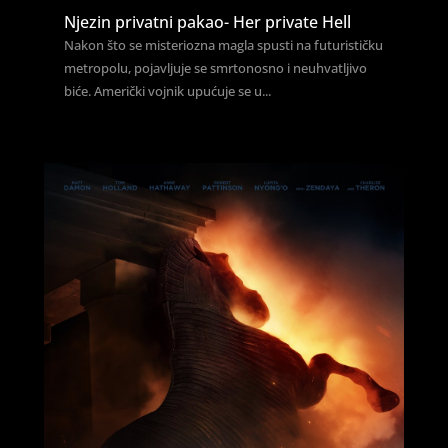
Njezin privatni pakao- Her private Hell
Nakon što se misteriozna magla spusti na futurističku
metropolu, pojavljuje se smrtonosno i neuhvatljivo
biće. Američki vojnik upućuje se u...