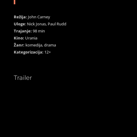
Režija:
John Carney
Uloge
: Nick Jonas, Paul Rudd
Trajanje:
98 min
Kino:
Urania
Žanr:
komedija, drama
Kategorizacija:
12+
Trailer