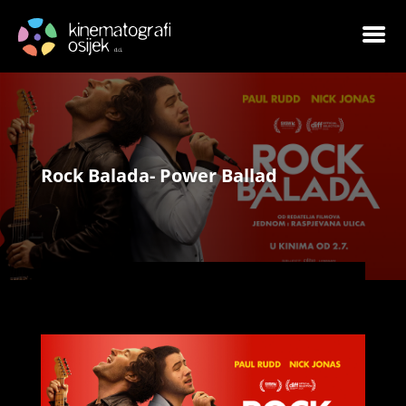
Rock Balada- Power Ballad