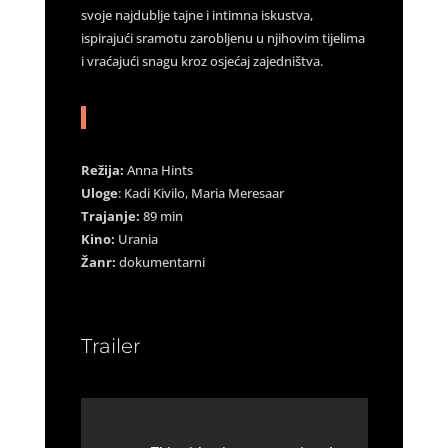
svoje najdublje tajne i intimna iskustva,
ispirajući sramotu zarobljenu u njihovim tijelima
i vraćajući snagu kroz osjećaj zajedništva.
Režija:
Anna Hints
Uloge
: Kadi Kivilo, Maria Meresaar
Trajanje:
89 min
Kino:
Urania
Žanr:
dokumentarni
Trailer