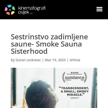
Sestrinstvo zadimljene
saune- Smoke Sauna
Sisterhood
by
Goran Leskovac
|
Mar 19, 2025
|
Arhiva