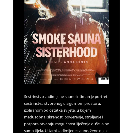
Sestrinstvo zadimljene saune intiman je portret
sestrinstva stvorenog u sigurnom prostoru,
izoliranom od ostatka svijeta, u kojem
međusobna iskrenost, povjerenje, strpljenje i
potpora otvaraju mogućnost liječenja duše, a ne
samo tijela. U tami zadimljene saune, žene dijele