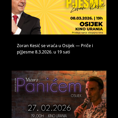
Zoran Kesić se vraća u Osijek — Priče i
p(j)esme 8.3.2026. u 19 sati