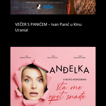
VEČER S PANIĆEM – Ivan Panić u Kinu
Urania!