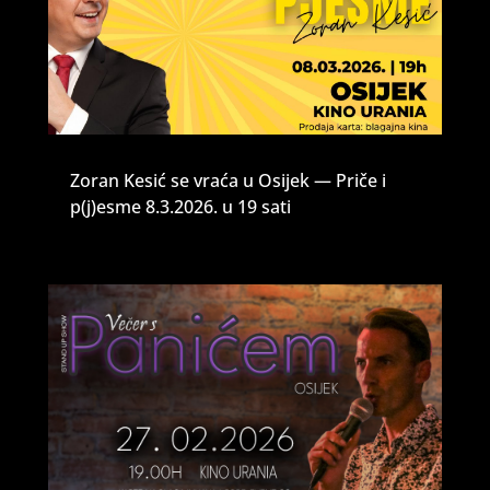
Zoran Kesić se vraća u Osijek — Priče i
p(j)esme 8.3.2026. u 19 sati