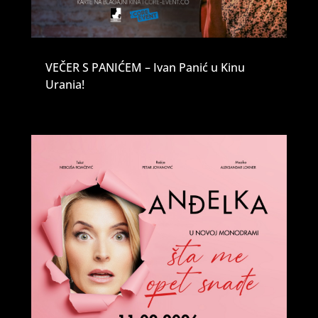
VEČER S PANIĆEM – Ivan Panić u Kinu
Urania!