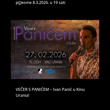
p(j)esme 8.3.2026. u 19 sati
VEČER S PANIĆEM – Ivan Panić u Kinu
Urania!