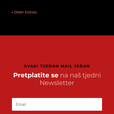
« Older Entries
SVAKI TJEDAN MAIL JEDAN
Pretplatite se
na naš tjedni
Newsletter