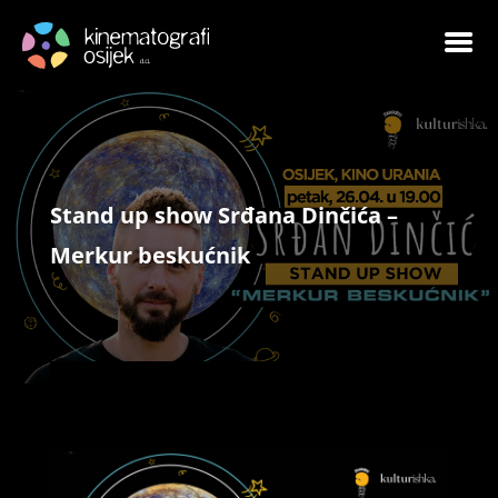
Stand up show Srđana Dinčića –
Merkur beskućnik