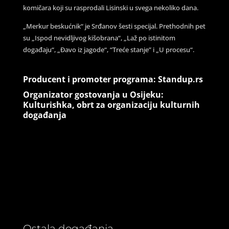
komičara koji su rasprodali Lisinski u svega nekoliko dana.
„Merkur beskućnik“ je Srđanov šesti specijal. Prethodnih pet
su „Ispod nevidljivog kišobrana“, „Laž po istinitom
događaju“, „Đavo iz jagode“, “Treće stanje” i „U procesu“.
Producent i promoter programa: Standup.rs
Organizator gostovanja u Osijeku:
Kulturishka, obrt za organizaciju kulturnih
događanja
Ostala događanja