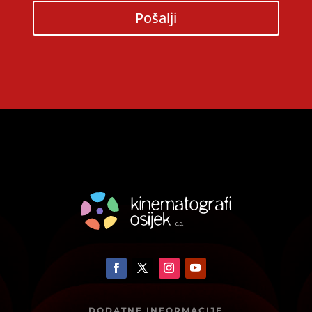
Pošalji
DODATNE INFORMACIJE