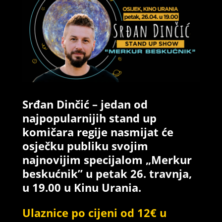
Srđan Dinčić – jedan od
najpopularnijih stand up
komičara regije nasmijat će
osječku publiku svojim
najnovijim specijalom „Merkur
beskućnik” u petak 26. travnja,
u 19.00 u Kinu Urania.
Ulaznice po cijeni od 12€ u