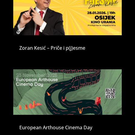
Zoran Kesić – Priče i p(j)esme
European Arthouse Cinema Day