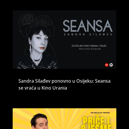
Sandra Silađev ponovno u Osijeku: Seansa
se vraća u Kino Urania