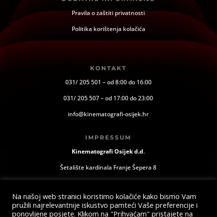
Pravila o zaštiti privatnosti
Politika korištenja kolačića
KONTAKT
031/ 205 501 – od 8:00 do 16:00
031/ 205 507 – od 17:00 do 23:00
info@kinematografi-osijek.hr
IMPRESSUM
Kinematografi Osijek d.d
.
Šetalište kardinala Franje Šepera 8
Osijek, Hrvatska
Na našoj web stranici koristimo kolačiće kako bismo Vam
pružili najrelevantnije iskustvo pamteći Vaše preferencije i
ponovljene posjete. Klikom na "Prihvaćam" pristajete na