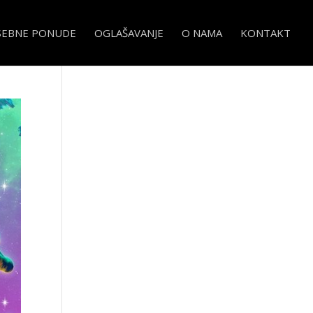
SEBNE PONUDE
OGLAŠAVANJE
O NAMA
KONTAKT