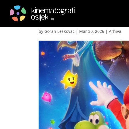
Super Mario Galaxy F
by
Goran Leskovac
|
Mar 30, 2026
|
Arhiva