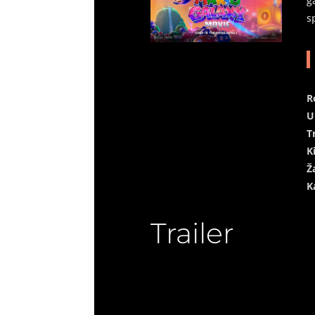
g
s
R
U
T
K
Ž
K
Trailer