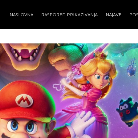
NASLOVNA
RASPORED PRIKAZIVANJA
NAJAVE
PO
ilm SINK