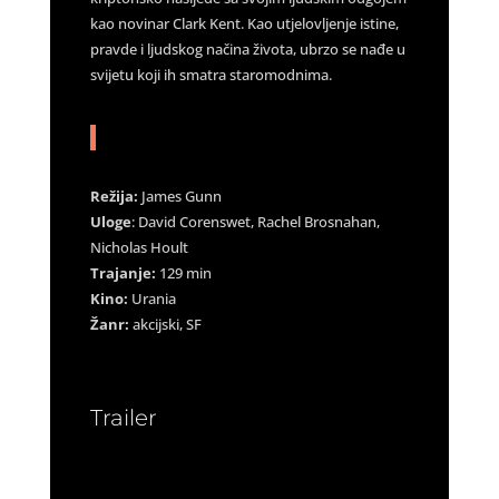
kao novinar Clark Kent. Kao utjelovljenje istine,
pravde i ljudskog načina života, ubrzo se nađe u
svijetu koji ih smatra staromodnima.
Režija:
James Gunn
Uloge
: David Corenswet, Rachel Brosnahan,
Nicholas Hoult
Trajanje:
129 min
Kino:
Urania
Žanr:
akcijski, SF
Trailer