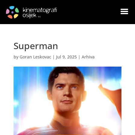
Superman
by
Goran Leskovac
|
Jul 9, 2025
|
Arhiva