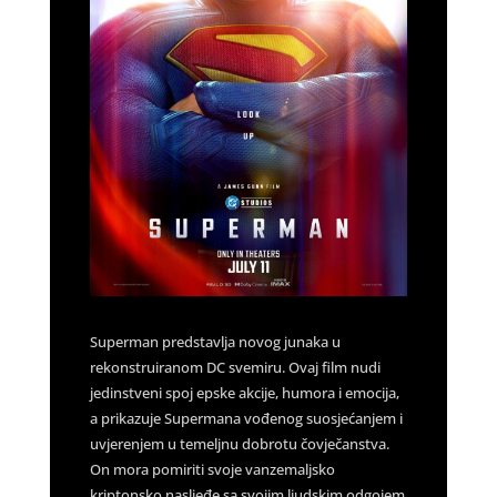
Superman predstavlja novog junaka u
rekonstruiranom DC svemiru. Ovaj film nudi
jedinstveni spoj epske akcije, humora i emocija,
a prikazuje Supermana vođenog suosjećanjem i
uvjerenjem u temeljnu dobrotu čovječanstva.
On mora pomiriti svoje vanzemaljsko
kriptonsko nasljeđe sa svojim ljudskim odgojem