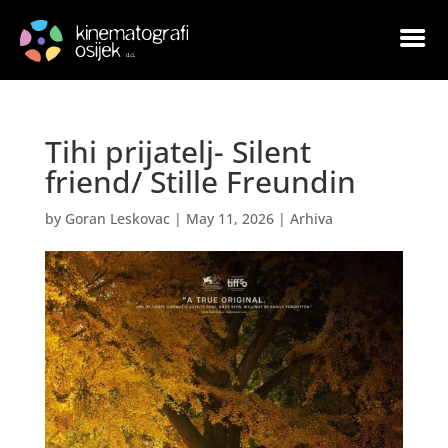
Tihi prijatelj- Silent
friend/ Stille Freundin
by
Goran Leskovac
|
May 11, 2026
|
Arhiva