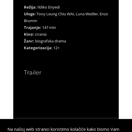
Režija:
Ildiko Enyedi
Uloge
: Tony Leung Chiu WAI, Luna Wedler, Enzo
Brumm
Trajanje:
147 min
Kino:
Urania
Žanr:
biografska drama
Kategorizacija:
12+
Trailer
Na našoj web stranici koristimo kolačiće kako bismo Vam