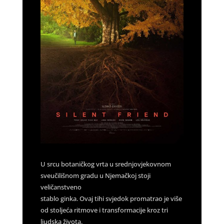
U srcu botaničkog vrta u srednjovjekovnom
sveučilišnom gradu u Njemačkoj stoji
veličanstveno
stablo ginka. Ovaj tihi svjedok promatrao je više
od stoljeća ritmove i transformacije kroz tri
ljudska života.