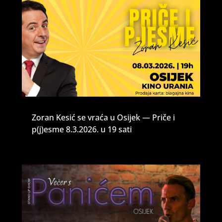
Zoran Kesić se vraća u Osijek — Priče i
p(j)esme 8.3.2026. u 19 sati