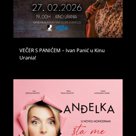
VEČER S PANIĆEM – Ivan Panić u Kinu
Urania!