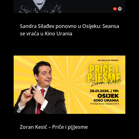
Sandra Silađev ponovno u Osijeku: Seansa
se vraća u Kino Urania
Zoran Kesić – Priče i p(j)esme