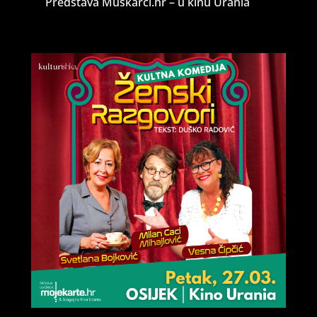
Predstava Muškarci.hr – u kinu Urania