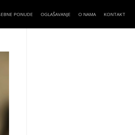
SEBNE PONUDE
OGLAŠAVANJE
O NAMA
KONTAKT