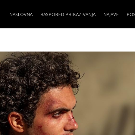
NASLOVNA
RASPORED PRIKAZIVANJA
NAJAVE
PO
 svijeta- Three Kilometers to the