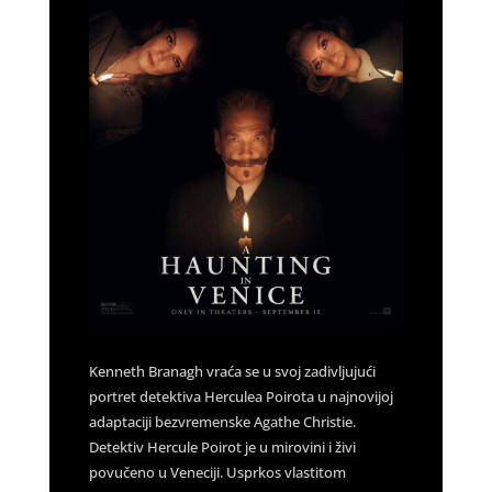
Kenneth Branagh vraća se u svoj zadivljujući
portret detektiva Herculea Poirota u najnovijoj
adaptaciji bezvremenske Agathe Christie.
Detektiv Hercule Poirot je u mirovini i živi
povučeno u Veneciji. Usprkos vlastitom