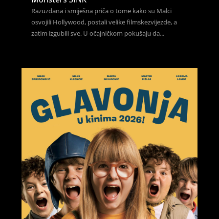
Razuzdana i smiješna priča o tome kako su Malci
osvojili Hollywood, postali velike filmskezvijezde, a
zatim izgubili sve. U očajničkom pokušaju da...