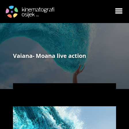
Vaiana- Moana live action