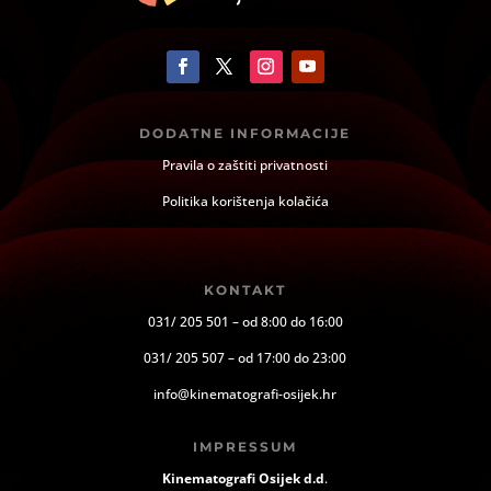
DODATNE INFORMACIJE
Pravila o zaštiti privatnosti
Politika korištenja kolačića
KONTAKT
031/ 205 501 – od 8:00 do 16:00
031/ 205 507 – od 17:00 do 23:00
info@kinematografi-osijek.hr
IMPRESSUM
Kinematografi Osijek d.d
.