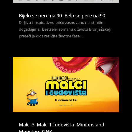
Bijelo se pere na 90- Belo se pere na 90
Dirljivu i inspirativnu priču zasnovanu na istinitim
događajima i bestseler romanu o životu BronjeŽakelj,
prateći je kroz različite životne faze....
Malci 3: Malci I čudovišta- Minions and
Monsters SINK