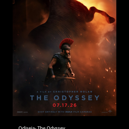
Odiseja- The Odyssey