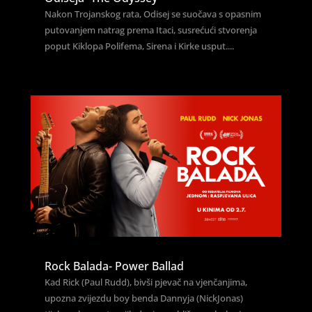
Nakon Trojanskog rata, Odisej se suočava s opasnim
putovanjem natrag prema Itaci, susrećući stvorenja
poput Kiklopa Polifema, Sirena i Kirke usput....
Rock Balada- Power Ballad
Kad Rick (Paul Rudd), bivši pjevač na vjenčanjima,
upozna zvijezdu boy benda Dannyja (NickJonas)