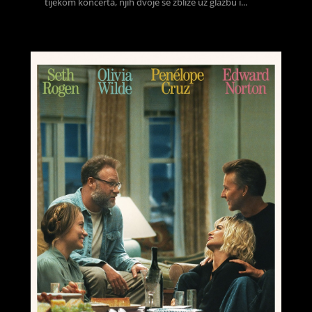
tijekom koncerta, njih dvoje se zbliže uz glazbu i...