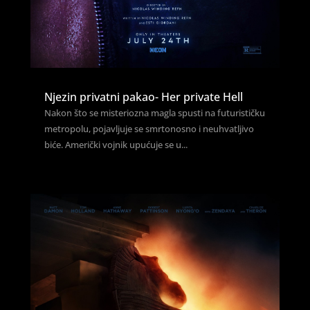
Njezin privatni pakao- Her private Hell
Nakon što se misteriozna magla spusti na futurističku
metropolu, pojavljuje se smrtonosno i neuhvatljivo
biće. Američki vojnik upućuje se u...