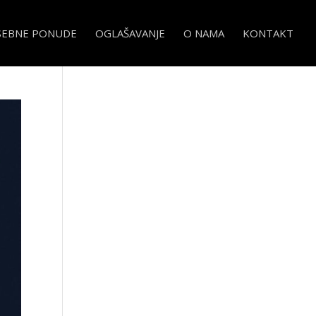
SEBNE PONUDE
OGLAŠAVANJE
O NAMA
KONTAKT