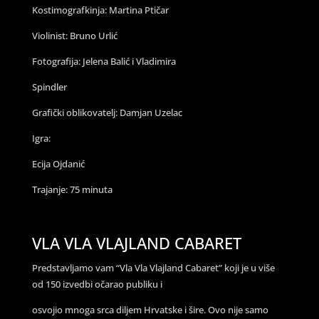
Kostimografkinja: Martina Ptičar
Violinist: Bruno Urlić
Fotografija: Jelena Balić i Vladimira
Spindler
Grafički oblikovatelj: Damjan Uzelac
Igra:
Ecija Ojdanić
Trajanje: 75 minuta
VLA VLA VLAJLAND CABARET
Predstavljamo vam “Vla Vla Vlajland Cabaret” koji je u više
od 150 izvedbi očarao publiku i
osvojio mnoga srca diljem Hrvatske i šire. Ovo nije samo