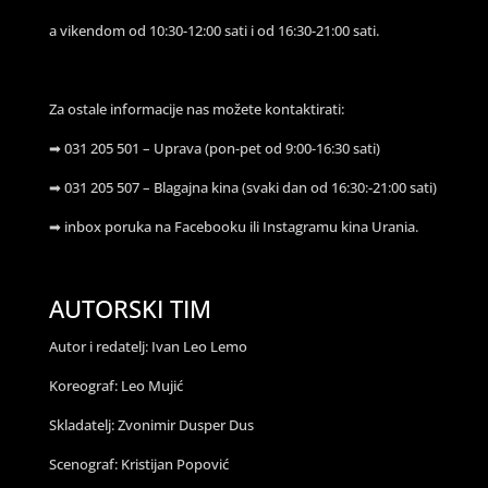
a vikendom od 10:30-12:00 sati i od 16:30-21:00 sati.
Za ostale informacije nas možete kontaktirati:
➡ 031 205 501 – Uprava (pon-pet od 9:00-16:30 sati)
➡ 031 205 507 – Blagajna kina (svaki dan od 16:30:-21:00 sati)
➡ inbox poruka na Facebooku ili Instagramu kina Urania.
AUTORSKI TIM
Autor i redatelj: Ivan Leo Lemo
Koreograf: Leo Mujić
Skladatelj: Zvonimir Dusper Dus
Scenograf: Kristijan Popović