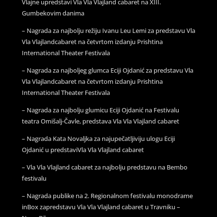
Vlajne upredstavi Vla Vla Vlajland cabaret na XIII.
Gumbekovim danima
– Nagrada za najbolju režiju Ivanu Leu Lemi za predstavu Vla
Vla Vlajlandcabaret na četvrtom izdanju Prishtina
International Theater Festivala
– Nagrada za najboljeg glumca Eciji Ojdanić za predstavu Vla
Vla Vlajlandcabaret na četvrtom izdanju Prishtina
International Theater Festivala
– Nagrada za najbolju glumicu Eciji Ojdanić na Festivalu
teatra Omišalj-Čavle, predstava Vla Vla Vlajland cabaret
– Nagrada Kata Novaljka za najupečatljiviju ulogu Eciji
Ojdanić u predstaviVla Vla Vlajland cabaret
– Vla Vla Vlajland cabaret za najbolju predstavu na Bembo
festivalu
– Nagrada publike na 2. Regionalnom festivalu monodrame
inBox zapredstavu Vla Vla Vlajland cabaret u Travniku –