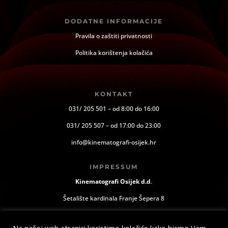
DODATNE INFORMACIJE
Pravila o zaštiti privatnosti
Politika korištenja kolačića
KONTAKT
031/ 205 501 – od 8:00 do 16:00
031/ 205 507 – od 17:00 do 23:00
info@kinematografi-osijek.hr
IMPRESSUM
Kinematografi Osijek d.d
.
Šetalište kardinala Franje Šepera 8
Osijek, Hrvatska