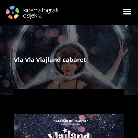
Vla Vla Vlajland cabaret