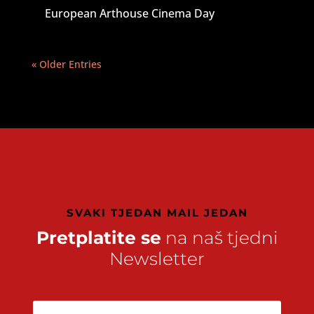
European Arthouse Cinema Day
« Older Entries
SVAKI TJEDAN MAIL JEDAN
Pretplatite se
na naš tjedni
Newsletter