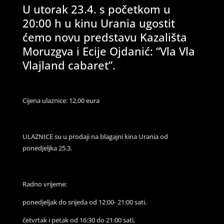
U utorak 23.4. s početkom u
20:00 h u kinu Urania ugostit
ćemo novu predstavu Kazališta
Moruzgva i Ecije Ojdanić: “Vla Vla
Vlajland cabaret”.
Cijena ulaznice: 12,00 eura
ULAZNICE su u prodaji na blagajni kina Urania od
ponedjeljka 25.3.
Radno vrijeme:
ponedjeljak do srijeda od 12:00- 21:00 sati,
četvrtak i petak od 16:30 do 21:00 sati,