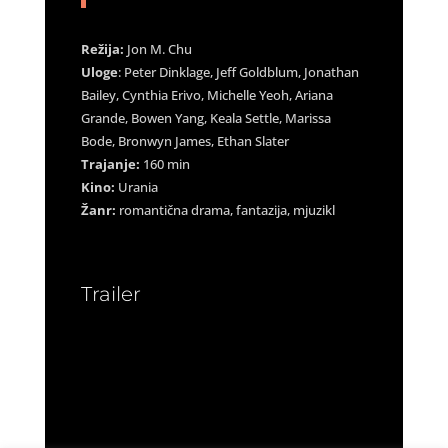
Režija:
Jon M. Chu
Uloge
: Peter Dinklage, Jeff Goldblum, Jonathan
Bailey, Cynthia Erivo, Michelle Yeoh, Ariana
Grande, Bowen Yang, Keala Settle, Marissa
Bode, Bronwyn James, Ethan Slater
Trajanje:
160 min
Kino:
Urania
Žanr:
romantična drama, fantazija, mjuzikl
Trailer