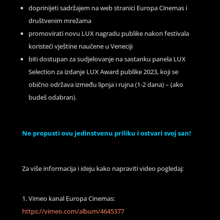
doprinijeti sadržajem na web stranici Europa Cinemas i
društvenim mrežama
promovirati novu LUX nagradu publike nakon festivala
koristeći vještine naučene u Veneciji
biti dostupan za sudjelovanje na sastanku panela LUX
Selection za izdanje LUX Award publike 2023, koji se
obično održava između lipnja i rujna (1-2 dana) – (ako
budeš odabran).
Ne propusti ovu jedinstvenu priliku i ostvari svoj san!
Za više informacija i ideju kako napraviti video pogledaj:
Vimeo kanal Europa Cinemas:
https://vimeo.com/album/4645377