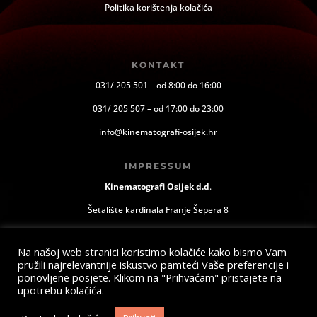
Politika korištenja kolačića
KONTAKT
031/ 205 501 – od 8:00 do 16:00
031/ 205 507 – od 17:00 do 23:00
info@kinematografi-osijek.hr
IMPRESSUM
Kinematografi Osijek d.d
.
Šetalište kardinala Franje Šepera 8
Osijek, Hrvatska
Na našoj web stranici koristimo kolačiće kako bismo Vam
pružili najrelevantnije iskustvo pamteći Vaše preferencije i
ponovljene posjete. Klikom na "Prihvaćam" pristajete na
upotrebu kolačića.