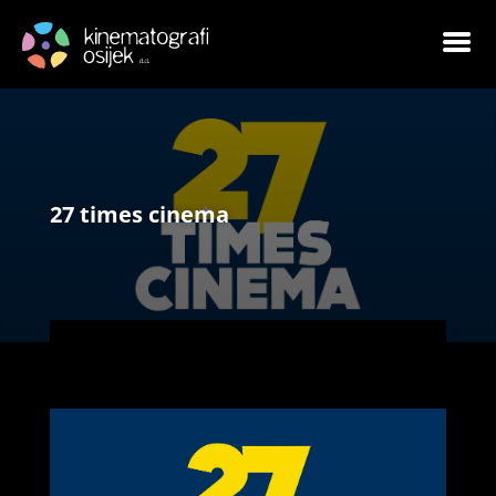
27 times cinema