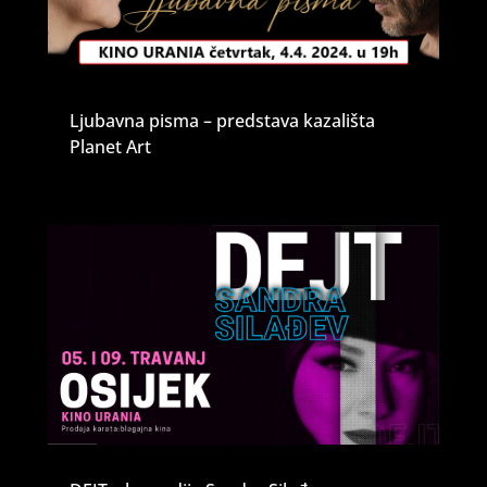
Ljubavna pisma – predstava kazališta
Planet Art