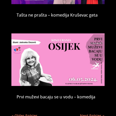
Tašta ne prašta – komedija Kruševac geta
Prvi muževi bacaju se u vodu – komedija
« Older Entries
Next Entries »