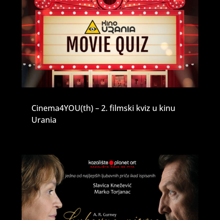
Cinema4YOU(th) – 2. filmski kviz u kinu
Urania