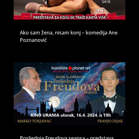
Ako sam žena, nisam konj – komedija Ane
Poznanović
Posljednja Freudova seansa – predstava