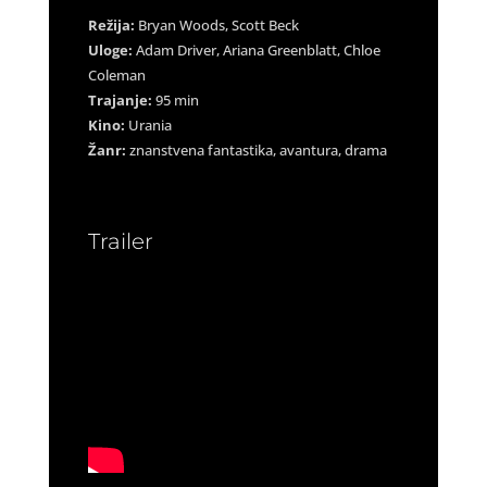
Režija:
Bryan Woods, Scott Beck
Uloge:
Adam Driver, Ariana Greenblatt, Chloe
Coleman
Trajanje:
95 min
Kino:
Urania
Žanr:
znanstvena fantastika, avantura, drama
Trailer