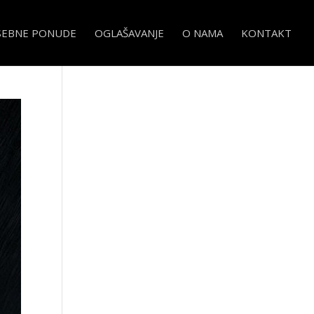
SEBNE PONUDE
OGLAŠAVANJE
O NAMA
KONTAKT