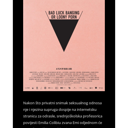
Nakon što privatni snimak seksualnog odnosa
nje i njezina supruga dospije na internetsku
stranicu za odrasle, srednjoškolska profesorica
povijesti Emilia Colibiu zvana Emi odjednom će