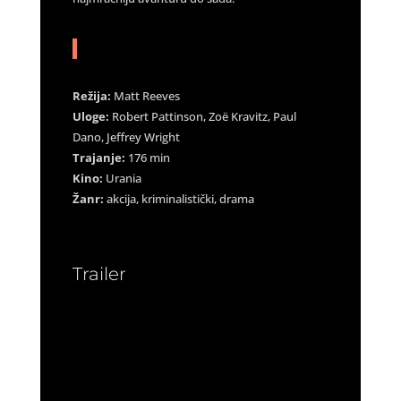
Režija:
Matt Reeves
Uloge:
Robert Pattinson, Zoë Kravitz, Paul
Dano, Jeffrey Wright
Trajanje:
176 min
Kino:
Urania
Žanr:
akcija, kriminalistički, drama
Trailer