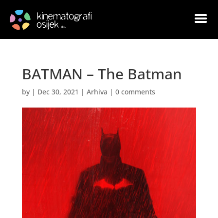
BATMAN – The Batman
by
|
Dec 30, 2021
|
Arhiva
|
0 comments