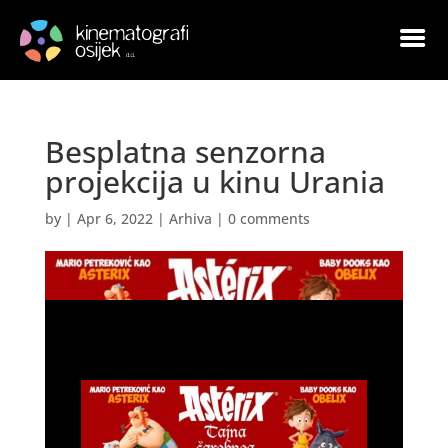
Besplatna senzorna
projekcija u kinu Urania
by
|
Apr 6, 2022
|
Arhiva
|
0 comments