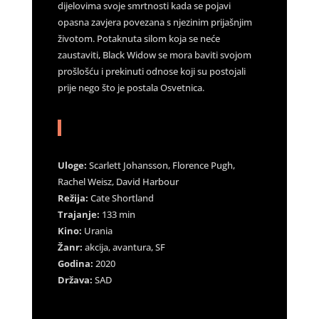
dijelovima svoje smrtnosti kada se pojavi
opasna zavjera povezana s njezinim prijašnjim
životom. Potaknuta silom koja se neće
zaustaviti, Black Widow se mora baviti svojom
prošlošću i prekinuti odnose koji su postojali
prije nego što je postala Osvetnica.
Uloge:
Scarlett Johansson, Florence Pugh,
Rachel Weisz, David Harbour
Režija:
Cate Shortland
Trajanje:
133 min
Kino:
Urania
Žanr:
akcija, avantura, SF
Godina:
2020
Država:
SAD