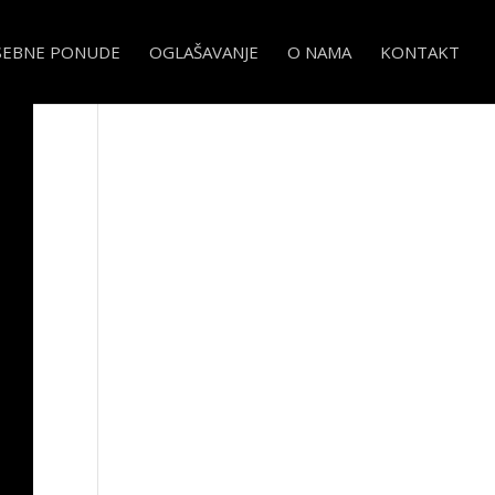
SEBNE PONUDE
OGLAŠAVANJE
O NAMA
KONTAKT