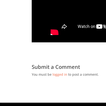
Submit a Comment
You must be
logged in
to post a comment.