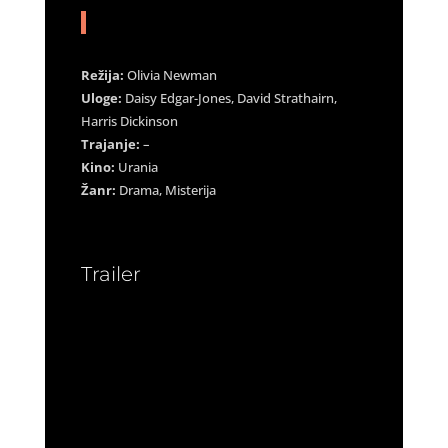
Režija:
Olivia Newman
Uloge:
Daisy Edgar-Jones, David Strathairn,
Harris Dickinson
Trajanje:
–
Kino:
Urania
Žanr:
Drama, Misterija
Trailer