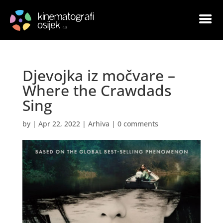
Djevojka iz močvare –
Where the Crawdads
Sing
by
|
Apr 22, 2022
|
Arhiva
|
0 comments