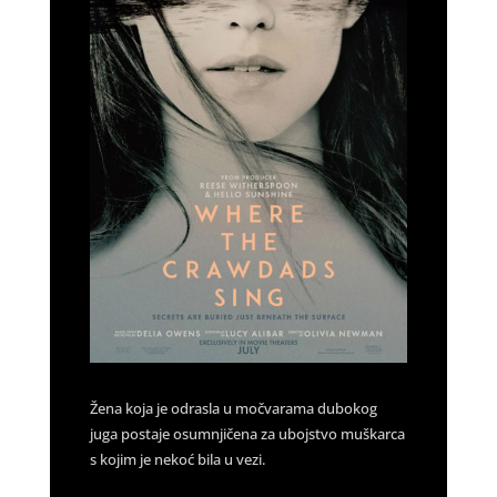
Žena koja je odrasla u močvarama dubokog
juga postaje osumnjičena za ubojstvo muškarca
s kojim je nekoć bila u vezi.