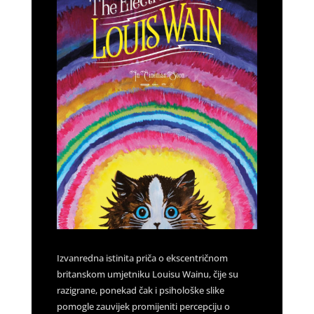
Izvanredna istinita priča o ekscentričnom
britanskom umjetniku Louisu Wainu, čije su
razigrane, ponekad čak i psihološke slike
pomogle zauvijek promijeniti percepciju o