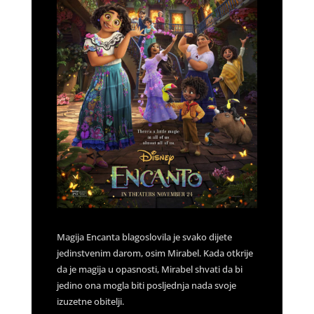
Magija Encanta blagoslovila je svako dijete
jedinstvenim darom, osim Mirabel. Kada otkrije
da je magija u opasnosti, Mirabel shvati da bi
jedino ona mogla biti posljednja nada svoje
izuzetne obitelji.