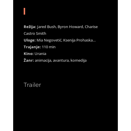
Režija:
Jared Bush, Byron Howard, Charise
Castro Smith
Uloge:
Mia Negovetić, Ksenija Prohaska…
Trajanje:
110 min
Kino:
Urania
Žanr:
animacija, avantura, komedija
Trailer