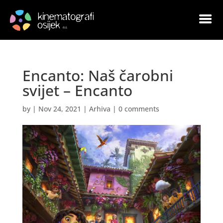
Encanto: Naš čarobni
svijet – Encanto
by
|
Nov 24, 2021
|
Arhiva
|
0 comments