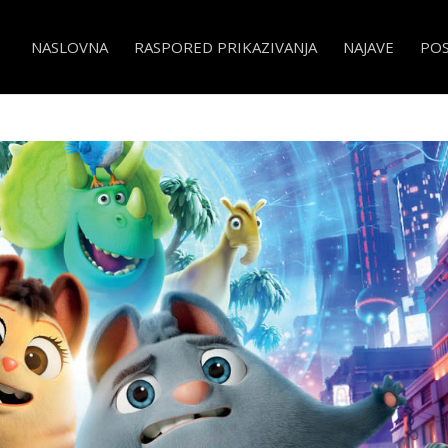
NASLOVNA
RASPORED PRIKAZIVANJA
NAJAVE
PO