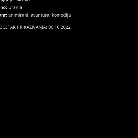
ino:
Urania
anr:
animirani, avantura, komedija
OČETAK PRIKAZIVANJA: 06.10.2022.