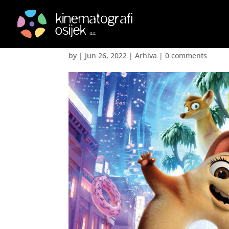
Extinct – Extinct
by
|
Jun 26, 2022
|
Arhiva
|
0 comments