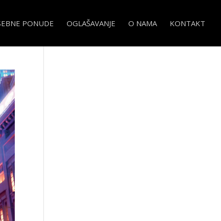
SEBNE PONUDE
OGLAŠAVANJE
O NAMA
KONTAKT