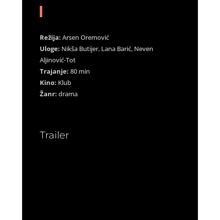
Režija:
Arsen Oremović
Uloge:
Nikša Butijer, Lana Barić, Neven
Aljinović-Tot
Trajanje:
80 min
Kino:
Klub
Žanr:
drama
Trailer