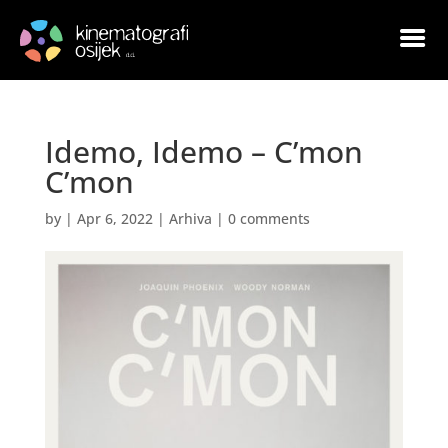
Idemo, Idemo – C’mon
C’mon
by
|
Apr 6, 2022
|
Arhiva
|
0 comments