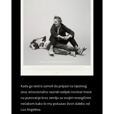
Kada ga sestra zamoli da pripazi na njezinog
sina, emocionalno nezreli radijski novinar kreće
na putovanje kroz zemlju sa svojim energičnim
nećakom kako bi mu pokazao život daleko od
Los Angelesa.