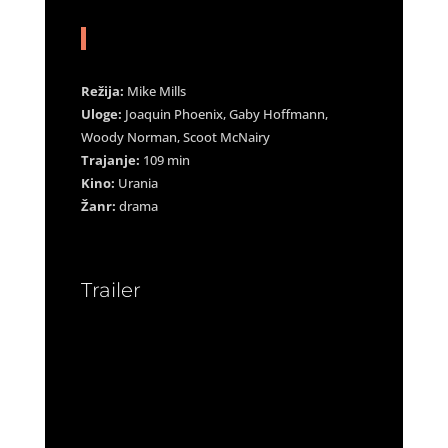
Režija:
Mike Mills
Uloge:
Joaquin Phoenix, Gaby Hoffmann,
Woody Norman, Scoot McNairy
Trajanje:
109 min
Kino:
Urania
Žanr:
drama
Trailer