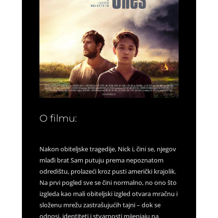
O filmu:
Nakon obiteljske tragedije, Nick i, čini se, njegov
mlađi brat Sam putuju prema nepoznatom
odredištu, prolazeći kroz pusti američki krajolik.
Na prvi pogled sve se čini normalno, no ono što
izgleda kao mali obiteljski izgled otvara mračnu i
složenu mrežu zastrašujućih tajni – dok se
odnosi, identiteti i stvarnosti mijenjaju na