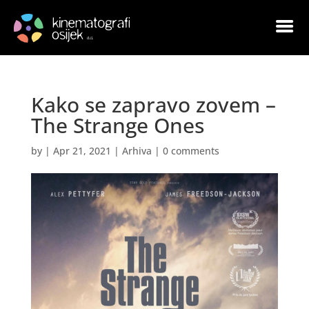
Kako se zapravo zovem –
The Strange Ones
by
|
Apr 21, 2021
|
Arhiva
|
0 comments