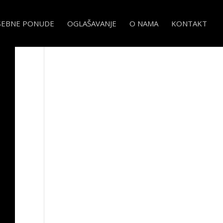
SEBNE PONUDE
OGLAŠAVANJE
O NAMA
KONTAKT